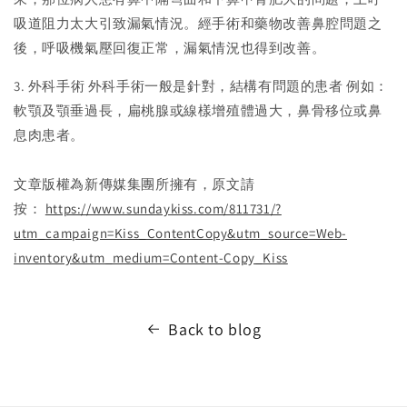
吸道阻力太大引致漏氣情況。經手術和藥物改善鼻腔問題之
後，呼吸機氣壓回復正常，漏氣情況也得到改善。
3. 外科手術 外科手術一般是針對，結構有問題的患者 例如：
軟顎及顎垂過長，扁桃腺或線樣增殖體過大，鼻骨移位或鼻
息肉患者。
文章版權為新傳媒集團所擁有，原文請
按：
https://www.sundaykiss.com/811731/?
utm_campaign=Kiss_ContentCopy&utm_source=Web-
inventory&utm_medium=Content-Copy_Kiss
Back to blog