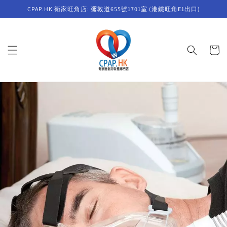
Skip to
CPAP.HK 衛家旺角店: 彌敦道655號1701室 (港鐵旺角E1出口)
content
Cart