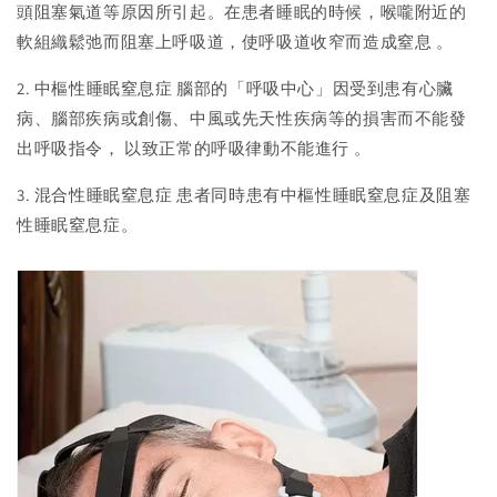
頭阻塞氣道等原因所引起。在患者睡眠的時候，喉嚨附近的
軟組織鬆弛而阻塞上呼吸道，使呼吸道收窄而造成窒息 。
2. 中樞性睡眠窒息症 腦部的「呼吸中心」因受到患有心臟
病、腦部疾病或創傷、中風或先天性疾病等的損害而不能發
出呼吸指令， 以致正常的呼吸律動不能進行 。
3. 混合性睡眠窒息症 患者同時患有中樞性睡眠窒息症及阻塞
性睡眠窒息症。