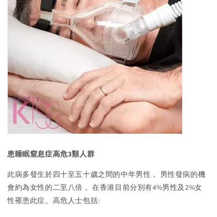
患睡眠窒息症高危3類人群
此病多發生於四十至五十歲之間的中年男性， 男性發病的機
會約為女性的二至八倍 。在香港目前分別有4%男性及2%女
性罹患此症。高危人士包括: